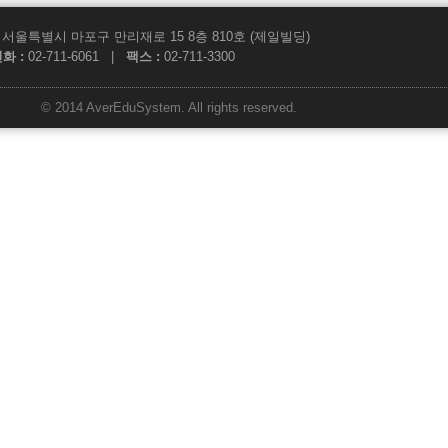
서울특별시 마포구 만리재로 15 8층 810호 (제일빌딩)
화 :
02-711-6061 |
팩스 :
02-711-3300
© 2014 AverEduSystem. All rights reserved.