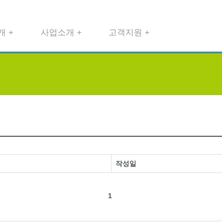
 +
사업소개 +
고객지원 +
작성일
1