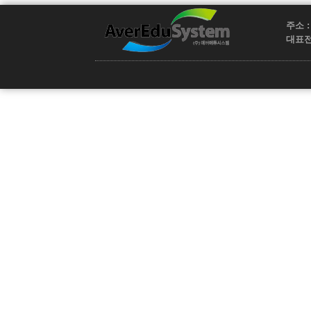
주소 :
대표전