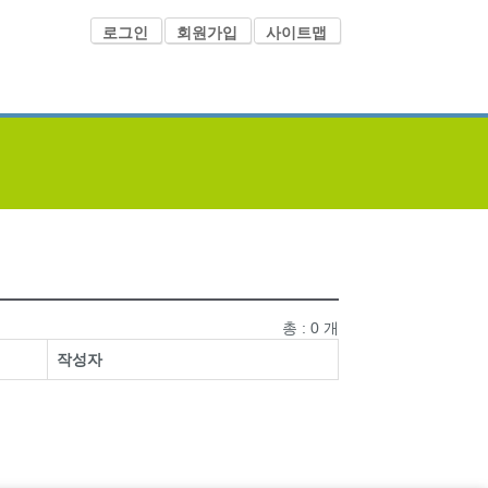
로그인
회원가입
사이트맵
총 : 0 개
작성자