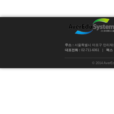
주소 :
서울특별시 마포구 만리재로 1
대표전화 :
02-711-6061 |
팩스 
© 2014 AverEdu