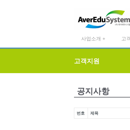
사업소개 +
고객
고객지원
공지사항
번호
제목