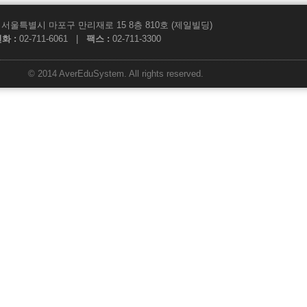
서울특별시 마포구 만리재로 15 8층 810호 (제일빌딩)
화 :
02-711-6061 |
팩스 :
02-711-3300
© 2014 AverEduSystem. All rights reserved.