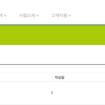
 +
사업소개 +
고객지원 +
작성일
1