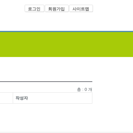
로그인
회원가입
사이트맵
총 : 0 개
작성자