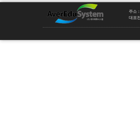
주소 :
대표전