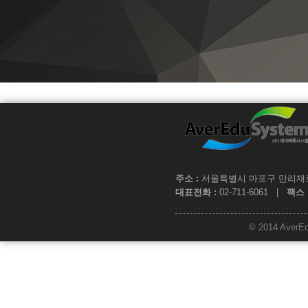
주소 :
서울특별시 마포구 만리재로 1
대표전화 :
02-711-6061 |
팩스 
© 2014 AverEdu