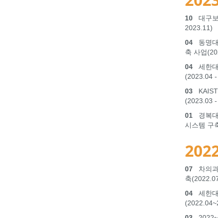
10
대구보건
2023.11)
04
동명대학
축 사업(2023
04
세한대학
(2023.04 -
03
KAIS
(2023.03 -
01
경복대학
시스템 구축(2
2022
07
차의과대
축(2022.07
04
세한대학
(2022.04~
03
2022