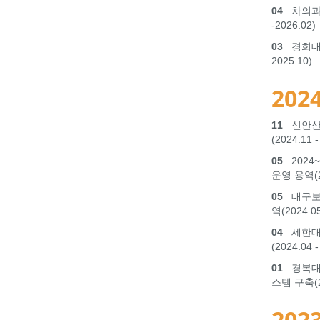
04
차의과학
-2026.02)
03
경희대학
2025.10)
2024
11
신안산
(2024.11 -
05
2024
운영 용역(20
05
대구보건
역(2024.05
04
세한대학
(2024.04 -
01
경복대학
스템 구축(2차
2023