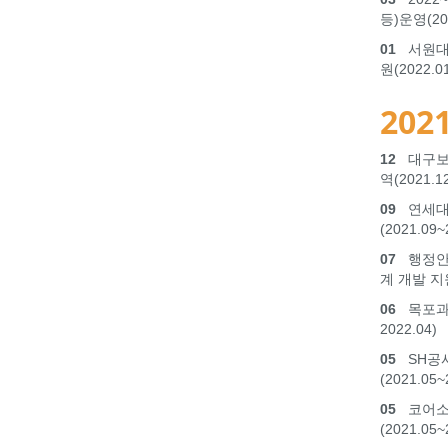
등)운영(202
01
서원대학
원(2022.01
2021
12
대구보
역(2021.12
09
연세대
(2021.09~
07
행정안전
계 개발 지원(
06
목포과학
2022.04)
05
SH공사
(2021.05~
05
코어소프
(2021.05~