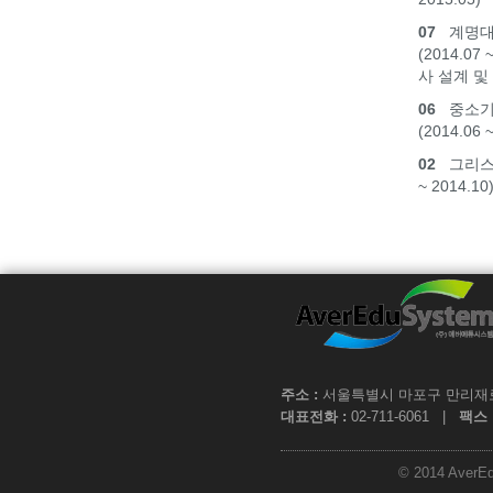
07
계명대학
(2014.07
사 설계 및
06
중소기업
(2014.06 
02
그리스도
~ 2014.10
주소 :
서울특별시 마포구 만리재로 1
대표전화 :
02-711-6061 |
팩스 
© 2014 AverEdu