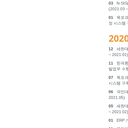
03
N-SI
(2021.03 
01
목포과
정 시스템 구축
2020
12
세한대학
~ 2021.01
11
한국환경
발업무 수행(
07
목포과학
시스템 구축 (
06
국민대학
2021.05)
05
세한대학
~ 2021.02
01
ERP 개발