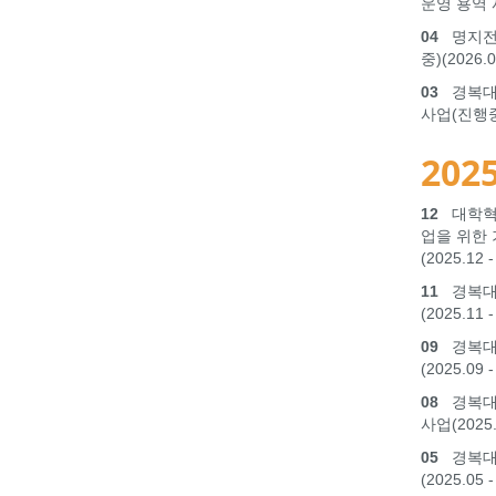
운영 용역 사업
04
명지전문
중)(2026.0
03
경복대학
사업(진행중) 
2025
12
대학혁
업을 위한 
(2025.12 -
11
경복대학
(2025.11 -
09
경복대
(2025.09 -
08
경복대학
사업(2025.0
05
경복대
(2025.05 -