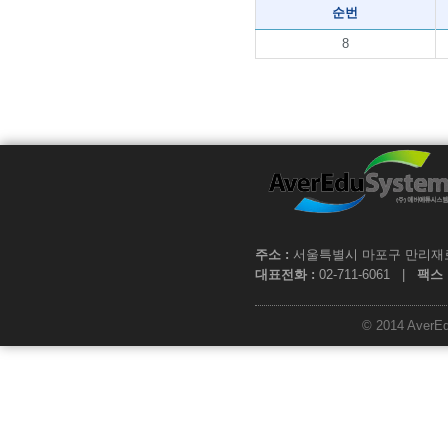
순번
8
주소 :
서울특별시 마포구 만리재로 1
대표전화 :
02-711-6061 |
팩스 
© 2014 AverEdu